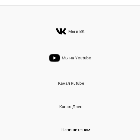
Мы в ВК
Мы на Youtube
Канал Rutube
Канал Дзен
Напишите нам: