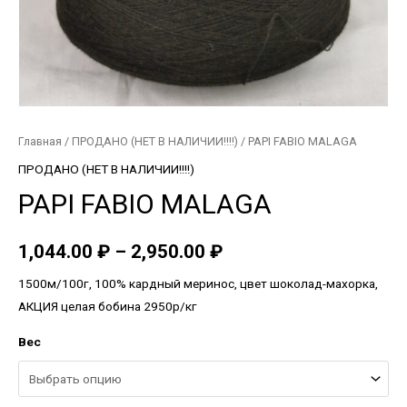
Главная
/
ПРОДАНО (НЕТ В НАЛИЧИИ!!!!)
/ PAPI FABIO MALAGA
ПРОДАНО (НЕТ В НАЛИЧИИ!!!!)
PAPI FABIO MALAGA
1,044.00
₽
–
2,950.00
₽
1500м/100г, 100% кардный меринос, цвет шоколад-махорка,
АКЦИЯ целая бобина 2950р/кг
Вес