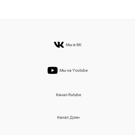
Мы в ВК
Мы на Youtube
Канал Rutube
Канал Дзен