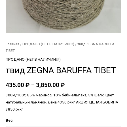
Главная
/
ПРОДАНО (НЕТ В НАЛИЧИИ!!!!)
/ твид ZEGNA BARUFFA
TIBET
ПРОДАНО (НЕТ В НАЛИЧИИ!!!!)
твид ZEGNA BARUFFA TIBET
435.00
₽
–
3,850.00
₽
300м/100г, 85% меринос, 10% беби-альпака, 5% шелк, цвет
натуральный льняной, цена 4350 р/кг АКЦИЯ ЦЕЛАЯ БОБИНА
3850 р/кг
Вес