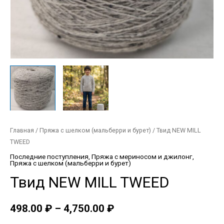
Главная
/
Пряжа с шелком (мальберри и бурет)
/ Твид NEW MILL
TWEED
Последние поступления
,
Пряжа с мериносом и джилонг
,
Пряжа с шелком (мальберри и бурет)
Твид NEW MILL TWEED
498.00
₽
–
4,750.00
₽