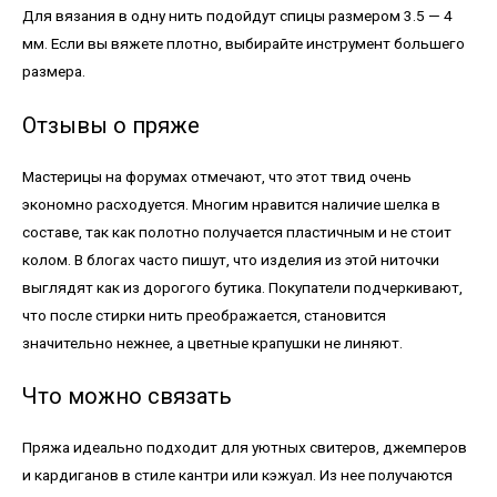
Для вязания в одну нить подойдут спицы размером 3.5 — 4
мм. Если вы вяжете плотно, выбирайте инструмент большего
размера.
Отзывы о пряже
Мастерицы на форумах отмечают, что этот твид очень
экономно расходуется. Многим нравится наличие шелка в
составе, так как полотно получается пластичным и не стоит
колом. В блогах часто пишут, что изделия из этой ниточки
выглядят как из дорогого бутика. Покупатели подчеркивают,
что после стирки нить преображается, становится
значительно нежнее, а цветные крапушки не линяют.
Что можно связать
Пряжа идеально подходит для уютных свитеров, джемперов
и кардиганов в стиле кантри или кэжуал. Из нее получаются