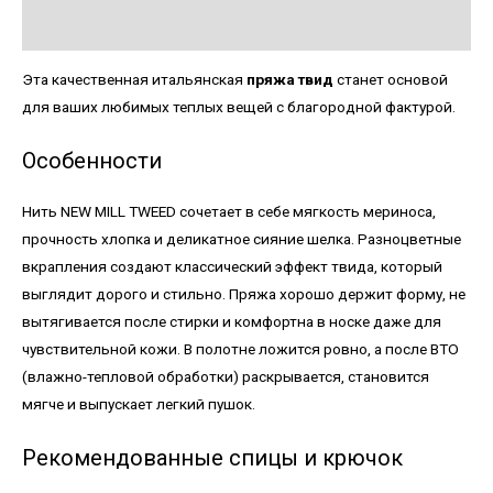
Детали
Эта качественная итальянская
пряжа твид
станет основой
для ваших любимых теплых вещей с благородной фактурой.
Особенности
Нить NEW MILL TWEED сочетает в себе мягкость мериноса,
прочность хлопка и деликатное сияние шелка. Разноцветные
вкрапления создают классический эффект твида, который
выглядит дорого и стильно. Пряжа хорошо держит форму, не
вытягивается после стирки и комфортна в носке даже для
чувствительной кожи. В полотне ложится ровно, а после ВТО
(влажно-тепловой обработки) раскрывается, становится
мягче и выпускает легкий пушок.
Рекомендованные спицы и крючок