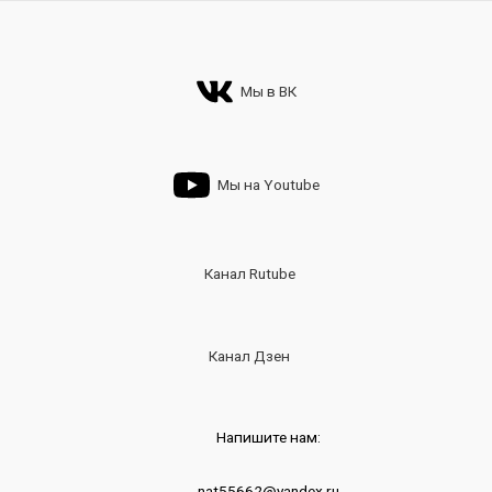
Мы в ВК
Мы на Youtube
Канал Rutube
Канал Дзен
Напишите нам:
nat55662@yandex.ru