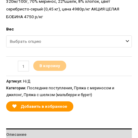
320м/100г, 70% меринос, 22%шелк, 8% хлопок, цвет
серебристо-серый (0,45 кг), цена 4980р/кг АКЦИЯ ЦЕЛАЯ
БОБИНА 4750 р/кг
Вес
В корзину
Артикул:
Н/Д
Категории:
Последние поступления
,
Пряжа с мериносом и
джилонг
,
Пряжа с шелком (мальберри и бурет)
Добавить в избранное
Описание