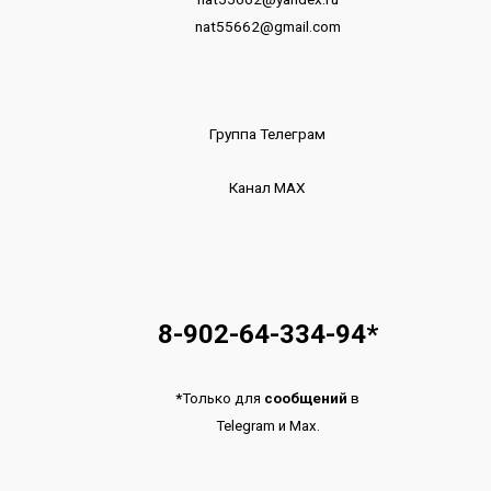
nat55662@gmail.com
Группа Телеграм
Канал МАХ
8-902-64-334-94
*
*
Только для
сообщений
в
Telegram
и
Max.