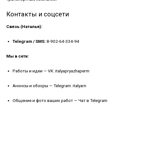
Контакты и соцсети
Связь (Наталья):
Telegram / SMS:
8-902-64-334-94
Мы в сети:
Работы и идеи —
VK: italyapryazhaperm
Анонсы и обзоры —
Telegram: italyarn
Общение и фото ваших работ —
Чат в Telegram