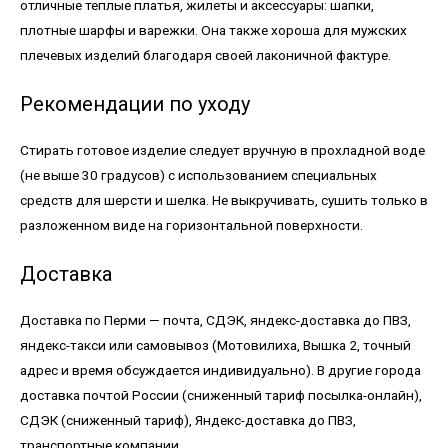
отличные теплые платья, жилеты и аксессуары: шапки,
плотные шарфы и варежки. Она также хороша для мужских
плечевых изделий благодаря своей лаконичной фактуре.
Рекомендации по уходу
Стирать готовое изделие следует вручную в прохладной воде
(не выше 30 градусов) с использованием специальных
средств для шерсти и шелка. Не выкручивать, сушить только в
разложенном виде на горизонтальной поверхности.
Доставка
Доставка по Перми — почта, СДЭК, яндекс-доставка до ПВЗ,
яндекс-такси или самовывоз (Мотовилиха, Вышка 2, точный
адрес и время обсуждается индивидуально). В другие города
доставка почтой России (сниженный тариф посылка-онлайн),
СДЭК (сниженный тариф), Яндекс-доставка до ПВЗ,
транспортные компании.