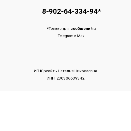
8-902-64-334-94
*
*
Только для
сообщений
в
Telegram
и
Max.
ИП Юркойть Наталья Николаевна
ИНН: 230306639342