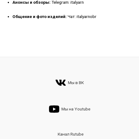
Анонсы и обзоры:
Telegram: italyarn
Общение и фото изделий:
Чат: italyarnobr
Мы в ВК
Мы на Youtube
Канал Rutube