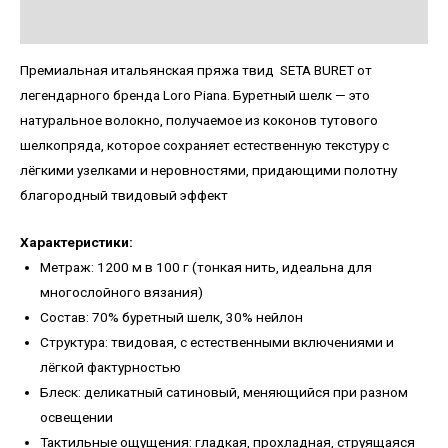
Детали
Премиальная итальянская пряжа твид SETA BURET от
легендарного бренда Loro Piana. Буретный шелк — это
натуральное волокно, получаемое из коконов тутового
шелкопряда, которое сохраняет естественную текстуру с
лёгкими узелками и неровностями, придающими полотну
благородный твидовый эффект
Характеристики:
Метраж: 1200 м в 100 г (тонкая нить, идеальна для
многослойного вязания)
Состав: 70% буретный шелк, 30% нейлон
Структура: твидовая, с естественными включениями и
лёгкой фактурностью
Блеск: деликатный сатиновый, меняющийся при разном
освещении
Тактильные ощущения: гладкая, прохладная, струящаяся