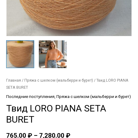
Главная
/
Пряжа с шелком (мальберри и бурет)
/ Твид LORO PIANA
SETA BURET
Последние поступления
,
Пряжа с шелком (мальберри и бурет)
Твид LORO PIANA SETA
BURET
765.00
₽
–
7,280.00
₽