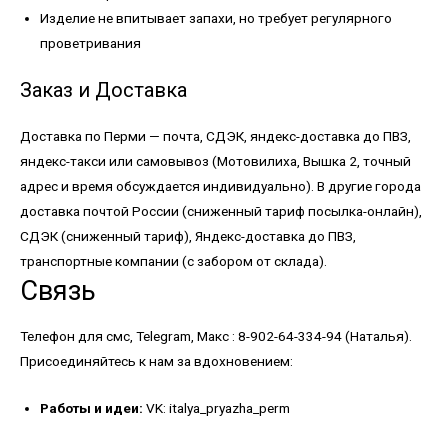
Изделие не впитывает запахи, но требует регулярного
проветривания
Заказ и Доставка
Доставка по Перми — почта, СДЭК, яндекс-доставка до ПВЗ,
яндекс-такси или самовывоз (Мотовилиха, Вышка 2, точный
адрес и время обсуждается индивидуально). В другие города
доставка почтой России (сниженный тариф посылка-онлайн),
СДЭК (сниженный тариф), Яндекс-доставка до ПВЗ,
транспортные компании (с забором от склада).
Связь
Телефон для смс, Telegram, Макс : 8-902-64-334-94 (Наталья).
Присоединяйтесь к нам за вдохновением:
Работы и идеи:
VK: italya_pryazha_perm