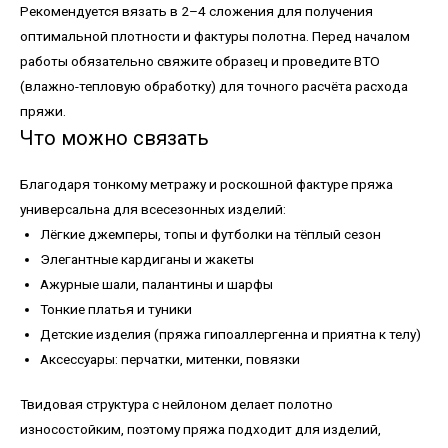
Рекомендуется вязать в 2–4 сложения для получения
оптимальной плотности и фактуры полотна. Перед началом
работы обязательно свяжите образец и проведите ВТО
(влажно-тепловую обработку) для точного расчёта расхода
пряжи.
Что можно связать
Благодаря тонкому метражу и роскошной фактуре пряжа
универсальна для всесезонных изделий:
Лёгкие джемперы, топы и футболки на тёплый сезон
Элегантные кардиганы и жакеты
Ажурные шали, палантины и шарфы
Тонкие платья и туники
Детские изделия (пряжа гипоаллергенна и приятна к телу)
Аксессуары: перчатки, митенки, повязки
Твидовая структура с нейлоном делает полотно
износостойким, поэтому пряжа подходит для изделий,