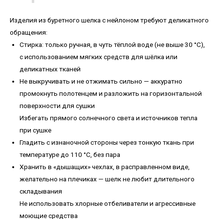
Изделия из буретного шелка с нейлоном требуют деликатного
обращения:
Стирка: только ручная, в чуть тёплой воде (не выше 30 °C),
с использованием мягких средств для шёлка или
деликатных тканей
Не выкручивать и не отжимать сильно — аккуратно
промокнуть полотенцем и разложить на горизонтальной
поверхности для сушки
Избегать прямого солнечного света и источников тепла
при сушке
Гладить с изнаночной стороны через тонкую ткань при
температуре до 110 °C, без пара
Хранить в «дышащих» чехлах, в расправленном виде,
желательно на плечиках — шелк не любит длительного
складывания
Не использовать хлорные отбеливатели и агрессивные
моющие средства