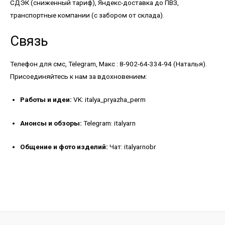
СДЭК (сниженный тариф), Яндекс-доставка до ПВЗ,
транспортные компании (с забором от склада).
Связь
Телефон для смс, Telegram, Макс : 8-902-64-334-94 (Наталья).
Присоединяйтесь к нам за вдохновением:
Работы и идеи:
VK: italya_pryazha_perm
Анонсы и обзоры:
Telegram: italyarn
Общение и фото изделий:
Чат: italyarnobr