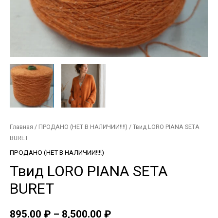
Главная
/
ПРОДАНО (НЕТ В НАЛИЧИИ!!!!)
/ Твид LORO PIANA SETA
BURET
ПРОДАНО (НЕТ В НАЛИЧИИ!!!!)
Твид LORO PIANA SETA
BURET
895.00
₽
–
8,500.00
₽