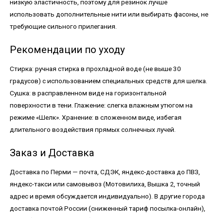
низкую эластичность, поэтому для резинок лучше
использовать дополнительные нити или выбирать фасоны, не
требующие сильного прилегания.
Рекомендации по уходу
Стирка: ручная стирка в прохладной воде (не выше 30
градусов) с использованием специальных средств для шелка.
Сушка: в расправленном виде на горизонтальной
поверхности в тени. Глажение: слегка влажным утюгом на
режиме «Шелк». Хранение: в сложенном виде, избегая
длительного воздействия прямых солнечных лучей.
Заказ и Доставка
Доставка по Перми — почта, СДЭК, яндекс-доставка до ПВЗ,
яндекс-такси или самовывоз (Мотовилиха, Вышка 2, точный
адрес и время обсуждается индивидуально). В другие города
доставка почтой России (сниженный тариф посылка-онлайн),