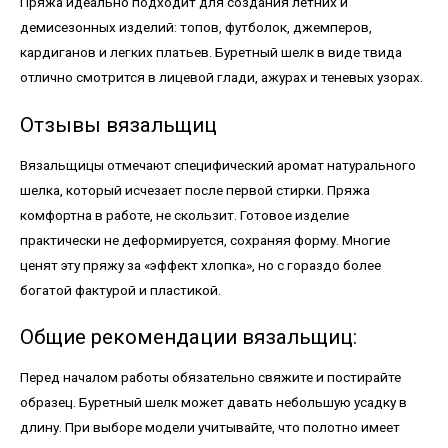
Пряжа идеально подходит для создания летних и
демисезонных изделий: топов, футболок, джемперов,
кардиганов и легких платьев. Буретный шелк в виде твида
отлично смотрится в лицевой глади, ажурах и теневых узорах.
Отзывы вязальщиц
Вязальщицы отмечают специфический аромат натурального
шелка, который исчезает после первой стирки. Пряжа
комфортна в работе, не скользит. Готовое изделие
практически не деформируется, сохраняя форму. Многие
ценят эту пряжу за «эффект хлопка», но с гораздо более
богатой фактурой и пластикой.
Общие рекомендации вязальщиц:
Перед началом работы обязательно свяжите и постирайте
образец. Буретный шелк может давать небольшую усадку в
длину. При выборе модели учитывайте, что полотно имеет