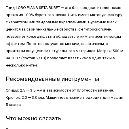
Твид LORO PIANA SETA BURET — это благородная итальянская
пряжа из 100% буретного шелка. Нить имеет матовую фактуру
с характерными твидовыми вкраплениями. Буретный шелк
ценится за свои уникальные свойства: он гигроскопичен,
позволяет коже дышать и обладает легким антисептическим
эффектом. Полотно получается мягким, пластичным, с
приятным ощущением натурального материала. Метраж 500 м
на 100 г (состав 2/10) позволяет вязать как в одну, так и в
несколько нитей.
Рекомендованные инструменты
Спицы: 2.5 — 3.5 мм в зависимости от плотности вязания.
Крючок: 2.0 — 3.0 мм. Машинное вязание: подходит для машин
5 класса.
Что можно связать