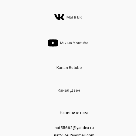
Мы в ВК
Мы на Youtube
Канал Rutube
Канал Дзен
Напишите нам:
nat55662@yandex.ru
nat55662@gmail.com