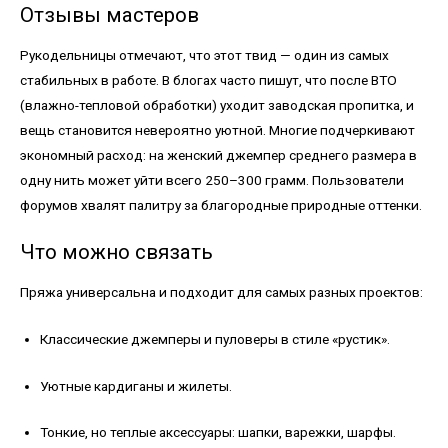
Отзывы мастеров
Рукодельницы отмечают, что этот твид — один из самых
стабильных в работе. В блогах часто пишут, что после ВТО
(влажно-тепловой обработки) уходит заводская пропитка, и
вещь становится невероятно уютной. Многие подчеркивают
экономный расход: на женский джемпер среднего размера в
одну нить может уйти всего 250–300 грамм. Пользователи
форумов хвалят палитру за благородные природные оттенки.
Что можно связать
Пряжа универсальна и подходит для самых разных проектов:
Классические джемперы и пуловеры в стиле «рустик».
Уютные кардиганы и жилеты.
Тонкие, но теплые аксессуары: шапки, варежки, шарфы.