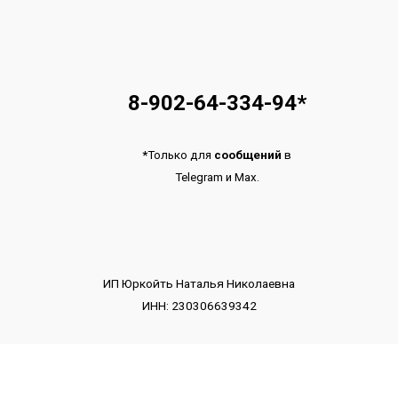
8-902-64-334-94
*
*
Только для
сообщений
в
Telegram
и
Max.
ИП Юркойть Наталья Николаевна
ИНН: 230306639342