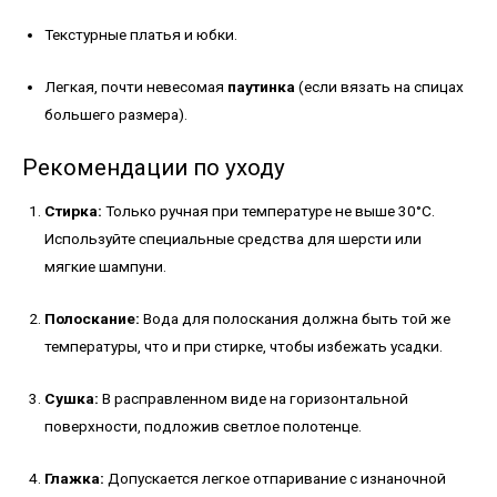
Текстурные платья и юбки.
Легкая, почти невесомая
паутинка
(если вязать на спицах
большего размера).
Рекомендации по уходу
Стирка:
Только ручная при температуре не выше 30°C.
Используйте специальные средства для шерсти или
мягкие шампуни.
Полоскание:
Вода для полоскания должна быть той же
температуры, что и при стирке, чтобы избежать усадки.
Сушка:
В расправленном виде на горизонтальной
поверхности, подложив светлое полотенце.
Глажка:
Допускается легкое отпаривание с изнаночной