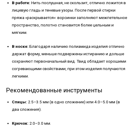
В работе:
Нить послушная, не скользит, отлично ложится в
лицевую гладь и теневые узоры. После первой стирки
пряжа «раскрывается»: ворсинки заполняют межпетельное
пространство, полотно становится более цельным и
мягким.
В носке:
Благодаря наличию полиамида изделия отлично
держат форму, меньше подвержены истиранию и дольше
сохраняют первоначальный вид. Твид обладает хорошими
согревающими свойствами, при этом изделия получаются
легкими.
Рекомендованные инструменты
Спицы:
2.5–3.5 мм (в одно сложение) или 4.0–5.0 мм (в
два сложения).
Крючок:
2.0–3.0 мм.