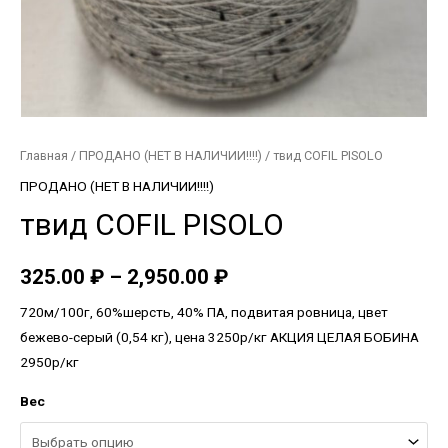
Главная
/
ПРОДАНО (НЕТ В НАЛИЧИИ!!!!)
/ твид COFIL PISOLO
ПРОДАНО (НЕТ В НАЛИЧИИ!!!!)
твид COFIL PISOLO
325.00
₽
–
2,950.00
₽
720м/100г, 60%шерсть, 40% ПА, подвитая ровница, цвет
бежево-серый (0,54 кг), цена 3250р/кг АКЦИЯ ЦЕЛАЯ БОБИНА
2950р/кг
Вес