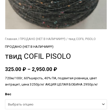
Главная
/
ПРОДАНО (НЕТ В НАЛИЧИИ!!!!)
/ твид COFIL PISOLO
ПРОДАНО (НЕТ В НАЛИЧИИ!!!!)
твид COFIL PISOLO
325.00
₽
–
2,950.00
₽
720м/100г, 60%шерсть, 40% ПА, подвитая ровница, цвет
антрацит, цена 3250р/кг АКЦИЯ ЦЕЛАЯ БОБИНА 2950р/кг
Вес