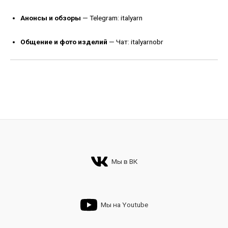
Анонсы и обзоры
—
Telegram: italyarn
Общение и фото изделий
—
Чат: italyarnobr
Мы в ВК
Мы на Youtube