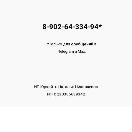
8-902-64-334-94
*
*
Только для
сообщений
в
Telegram
и
Max.
ИП Юркойть Наталья Николаевна
ИНН: 230306639342