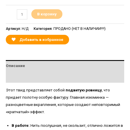
В корзину
Артикул:
Н/Д
Категория:
ПРОДАНО (НЕТ В НАЛИЧИИ!!!!)
Добавить в избранное
Описание
Детали
Этот твид представляет собой
подвитую ровницу
, что
придает полотну особую фактуру. Главная изюминка —
разноцветные вкрапления, которые создают неповторимый
«крапчатый» эффект.
В работе:
Нить послушная, не скользит, отлично ложится в