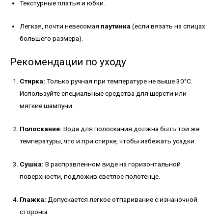
Текстурные платья и юбки.
Легкая, почти невесомая
паутинка
(если вязать на спицах
большего размера).
Рекомендации по уходу
Стирка:
Только ручная при температуре не выше 30°C.
Используйте специальные средства для шерсти или
мягкие шампуни.
Полоскание:
Вода для полоскания должна быть той же
температуры, что и при стирке, чтобы избежать усадки.
Сушка:
В расправленном виде на горизонтальной
поверхности, подложив светлое полотенце.
Глажка:
Допускается легкое отпаривание с изнаночной
стороны.