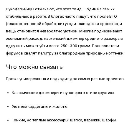
Рукодельницы отмечают, что этот твид — один из самых
стабильных в работе. В блогах часто пишут, что после ВТО
(влажно-тепловой обработки) уходит заводская пропитка, и
вещь становится невероятно уютной. Многие подчеркивают
экономный расход: на женский джемпер среднего размера в
одну нить может уйти всего 250–300 грамм. Пользователи
форумов хвалят палитру за благородные природные оттенки.
Что можно связать
Пряжа универсальна и подходит для самых разных проектов:
Классические джемперы и пуловеры в стиле «рустик».
Уютные кардиганы и жилеты.
Тонкие, но теплые аксессуары: шапки, варежки, шарфы.