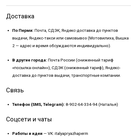
Доставка
По Перми:
Почта, СДЭК, Яндекс-доставка до пунктов
выдачи, Яндекс-такси или самовывоз (Мотовилиха, Вышка
2 — адрес и время обсуждаются индивидуально).
В другие города:
Почта России (сниженный тариф
«посылка-онлайн»), СДЭК (сниженный тариф), Яндекс-
доставка до пунктов выдачи, транспортные компании.
Связь
Телефон (SMS, Telegram):
8-902-64-334-94 (Наталья)
Соцсети и чаты
Работы и идеи
—
VK: italyapryazhaperm