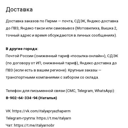
Доставка
Доставка заказов по Перми — почта, СДЭК, Яндекс-доставка
до ПВЗ, Яндекс-такси или самовывоз (Мотовилиха, Вышка 2,
точный адрес и время обсуждаются в личных сообщениях).
В другие города:
Почтой России (сниженный тариф «посылка-онлайн»), СДЭК
(по договору от ИП, сниженный тариф), Яндекс-доставка до
ПВЗ (если есть в вашем регионе). Крупные заказы —
транспортными компаниями с забором со склада.
Телефон для письменной связи (СМС, Telegram, WhatsApp):
8-902-64-334-94 (Наталья)
VK:
https://vk.com/italyapryazhaperm
Telegram-группа:
https://t.me/italyarn
Чат:
https://t.me/italyarnobr