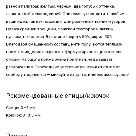
разной палитры: жёлтый, чёрный, два голубых оттенка,
лавандовый меланж, синий. Они помогут воплотить любые
ваши идеи, так как подходят для различных техник и узоров.
Пряжа средней толщины, с мягкой текстурой и лёгким
пушком, не колется. В составе: шерсть 50%, акрил 50%.
Благодаря смешанному составу, нити получаются тёплыми,
при этом изделия сохраняют форму и яркость цвета после
стирки. На ощупь пряжа очень приятная, не вызывает
раздражения. Переходные цветовые решения открывают
свободу творчества — миксуйте их для стильных аксессуаров!
Рекомендованные спицы/крючок
Спицы: 3–4 мм
Крючок: 3–3,5 мм