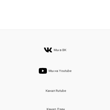
Мы в ВК
Мы на Youtube
Канал Rutube
Канал Дзен