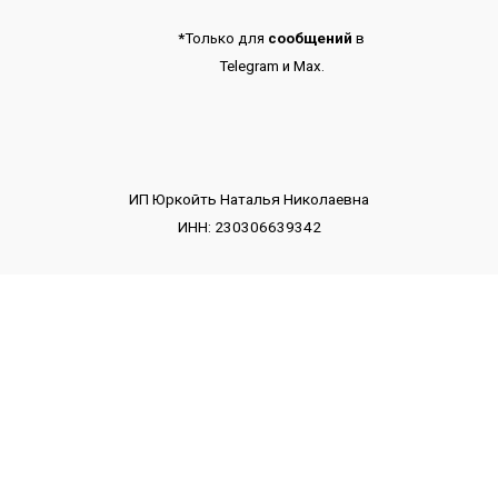
*
Только для
сообщений
в
Telegram
и
Max.
ИП Юркойть Наталья Николаевна
ИНН: 230306639342