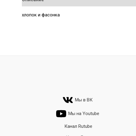
хлопок и фасонка
Мы в ВК
Мы на Youtube
Канал Rutube