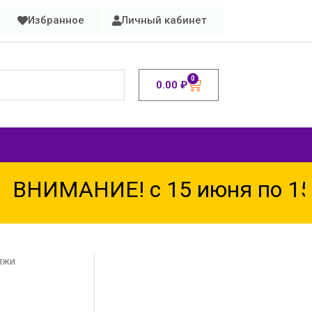
Избранное
Личный кабинет
0
0.00
₽
ВНИМАНИЕ! с 15 июня по 15 
яжи