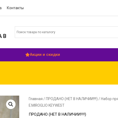
а
Контакты
 В
Акции и скидки
Главная
/
ПРОДАНО (НЕТ В НАЛИЧИИ!!!!)
/ Набор пр
E.MIROGLIO KEYWEST
ПРОДАНО (НЕТ В НАЛИЧИИ!!!!)