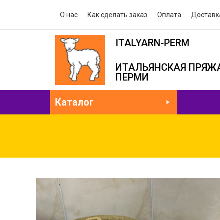
О нас
Как сделать заказ
Оплата
Доставк
ITALYARN-PERM
ИТАЛЬЯНСКАЯ ПРЯЖА
ПЕРМИ
Каталог