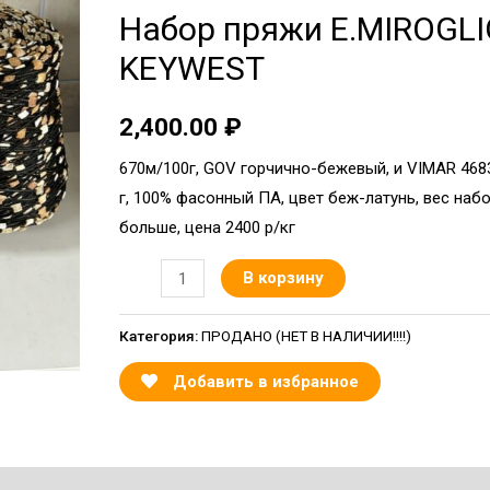
Набор пряжи E.MIROGL
KEYWEST
2,400.00
₽
670м/100г, GOV горчично-бежевый, и VIMAR 468
г, 100% фасонный ПА, цвет беж-латунь, вес набо
больше, цена 2400 р/кг
В корзину
Категория:
ПРОДАНО (НЕТ В НАЛИЧИИ!!!!)
Добавить в избранное