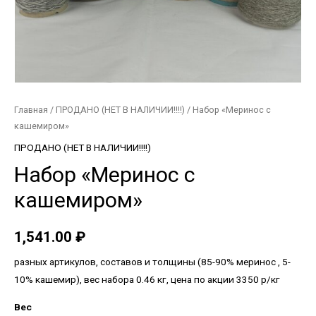
Главная
/
ПРОДАНО (НЕТ В НАЛИЧИИ!!!!)
/ Набор «Меринос с
кашемиром»
ПРОДАНО (НЕТ В НАЛИЧИИ!!!!)
Набор «Меринос с
кашемиром»
1,541.00
₽
разных артикулов, составов и толщины (85-90% меринос , 5-
10% кашемир), вес набора 0.46 кг, цена по акции 3350 р/кг
Вес