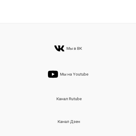
Мы в ВК
Мы на Youtube
Канал Rutube
Канал Дзен