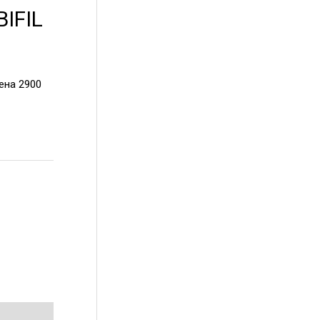
IFIL
цена 2900