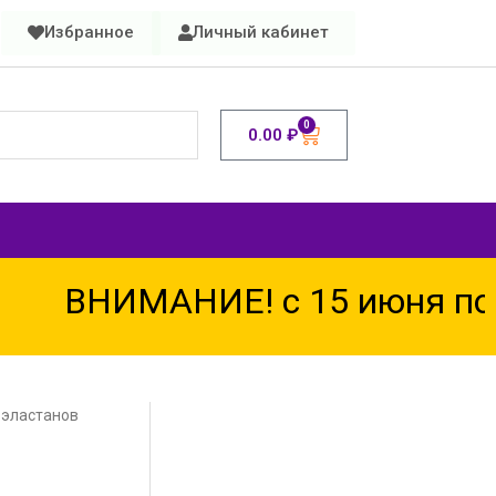
Избранное
Личный кабинет
0
0.00
₽
ВНИМАНИЕ! с 15 июня по 1
 эластанов