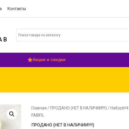
а
Контакты
 В
Акции и скидки
Главная
/
ПРОДАНО (НЕТ В НАЛИЧИИ!!!!)
/ Набор№4
FABIFIL
ПРОДАНО (НЕТ В НАЛИЧИИ!!!!)