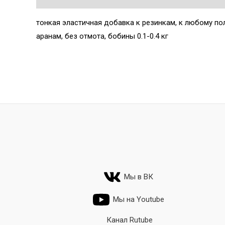
тонкая эластичная добавка к резинкам, к любому по
аранам, без отмота, бобины 0.1-0.4 кг
Мы в ВК
Мы на Youtube
Канал Rutube