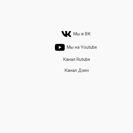
Мы в ВК
Мы на Youtube
Канал Rutube
Канал Дзен