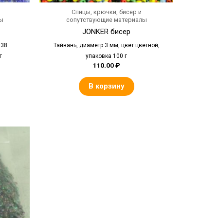
Спицы, крючки, бисер и
ы
сопутствующие материалы
JONKER бисер
 38
Тайвань, диаметр 3 мм, цвет цветной,
г
упаковка 100 г
110.00
₽
В корзину