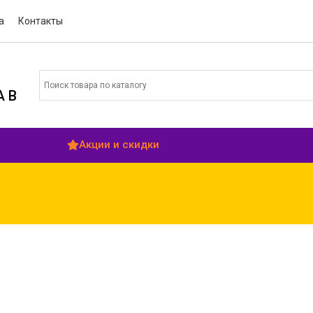
а
Контакты
 В
Акции и скидки