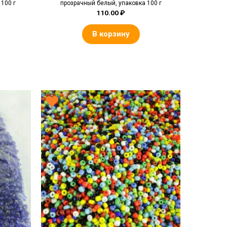
100 г
прозрачный белый, упаковка 100 г
110.00
₽
В корзину