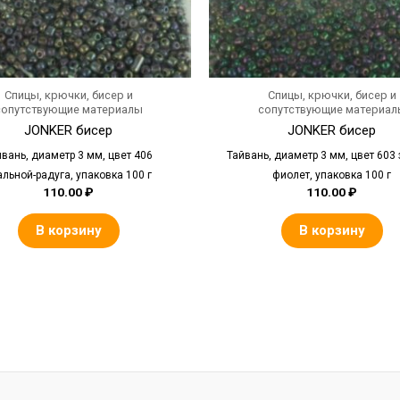
Спицы, крючки, бисер и
Спицы, крючки, бисер и
сопутствующие материалы
сопутствующие материал
JONKER бисер
JONKER бисер
йвань, диаметр 3 мм, цвет 406
Тайвань, диаметр 3 мм, цвет 603 
альной-радуга, упаковка 100 г
фиолет, упаковка 100 г
110.00
₽
110.00
₽
В корзину
В корзину