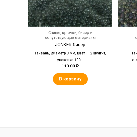
Спицы, крючки, бисер и
сопутствующие материалы
JONKER бисер
Тайвань, диаметр 3 мм, цвет 112 шунгит,
Та
упаковка 100 г
ст
110.00
₽
В корзину