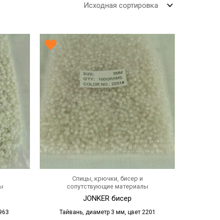
Спицы, крючки, бисер и
ы
сопутствующие материалы
JONKER бисер
963
Тайвань, диаметр 3 мм, цвет 2201