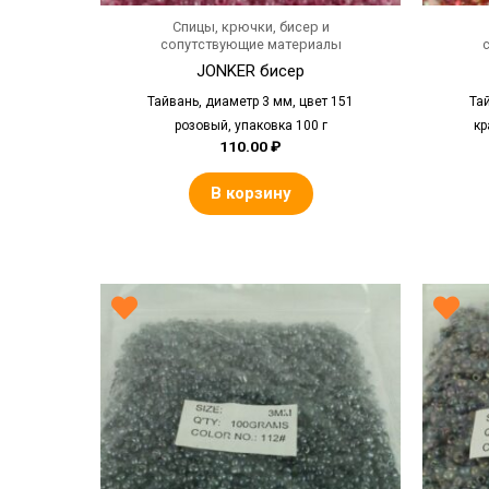
Спицы, крючки, бисер и
сопутствующие материалы
JONKER бисер
Тайвань, диаметр 3 мм, цвет 151
Та
розовый, упаковка 100 г
кр
110.00
₽
В корзину