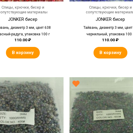
Спицы, крючки, бисер и
Спицы, крючки, бисер и
сопутствующие материалы
сопутствующие материал
JONKER бисер
JONKER бисер
йвань, диаметр 3 мм, цвет 638
Тайвань, диаметр 3 мм, цвет
асный-радуга, упаковка 100 г
чернильный, упаковка 100 
110.00
₽
110.00
₽
В корзину
В корзину