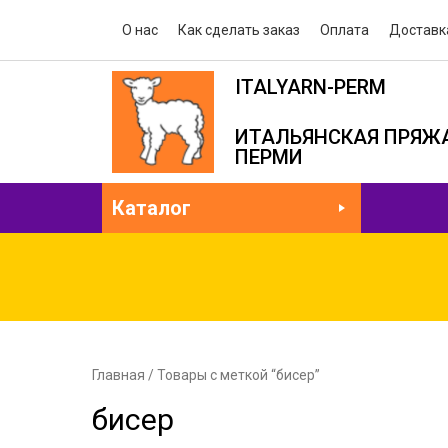
О нас
Как сделать заказ
Оплата
Доставк
ITALYARN-PERM
ИТАЛЬЯНСКАЯ ПРЯЖА
ПЕРМИ
Каталог
Главная
/ Товары с меткой “бисер”
бисер