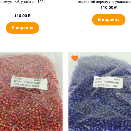
жемчужный, упаковка 100 г
молочный перламутр, упаковка 
110.00
₽
110.00
₽
В корзину
В корзину