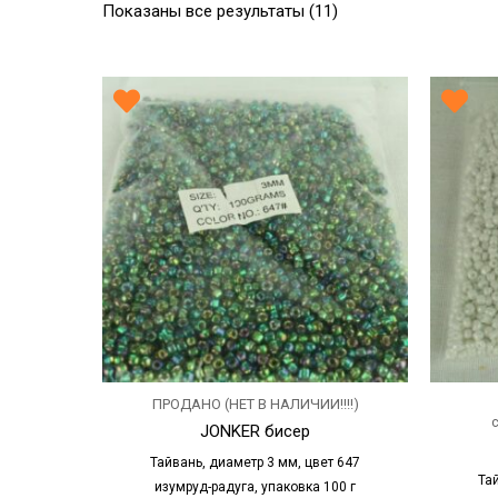
Показаны все результаты (11)
ПРОДАНО (НЕТ В НАЛИЧИИ!!!!)
JONKER бисер
Тайвань, диаметр 3 мм, цвет 647
Та
изумруд-радуга, упаковка 100 г